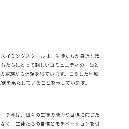
たスイミングスクールは、生徒たちが身近な環
どもたちにとって親しいコミュニティの一員と
くの家族から信頼を得ています。こうした地域
役割を果たしていることを示しています。
コーチ陣は、個々の生徒の能力や目標に応じた
でなく、生徒たちの自信とモチベーションを引