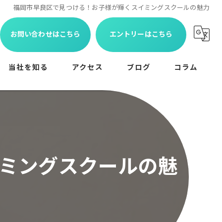
福岡市早良区で見つける！お子様が輝くスイミングスクールの魅力
お問い合わせはこちら
エントリーはこちら
当社を知る
アクセス
ブログ
コラム
未経験
学生
コーチ
ミングスクールの魅
パート
アットホーム