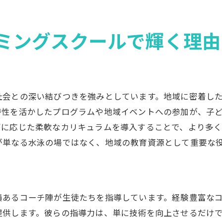
口コミで広がるスクールの魅力
ミングスクールで輝く理由
社会との深い結びつきを強みとしています。地域に密着し
特性を活かしたプログラムや地域イベントへの参加が、子
ズに応じた柔軟なカリキュラムを導入することで、より多
が単なる水泳の場ではなく、地域の教育資源として重要な
績あるコーチ陣が生徒たちを指導しています。経験豊富な
提供します。彼らの指導力は、単に技術を向上させるだけ