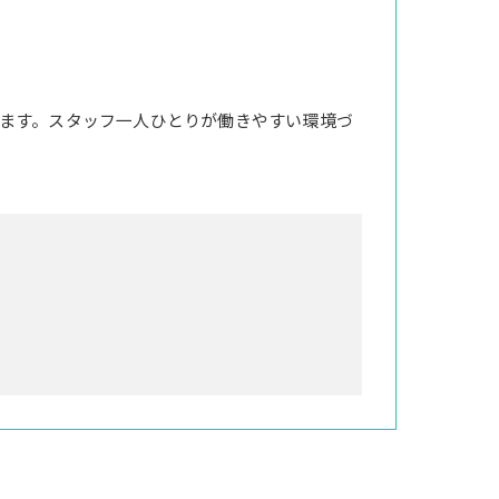
ます。スタッフ一人ひとりが働きやすい環境づ