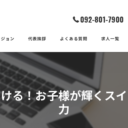
092-801-7900
ビジョン
代表挨拶
よくある質問
求人一覧
つける！お子様が輝くスイ
力