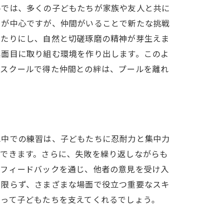
ルでは、多くの子どもたちが家族や友人と共に
とが中心ですが、仲間がいることで新たな挑戦
当たりにし、自然と切磋琢磨の精神が芽生えま
真面目に取り組む環境を作り出します。このよ
グスクールで得た仲間との絆は、プールを離れ
水中での練習は、子どもたちに忍耐力と集中力
ができます。さらに、失敗を繰り返しながらも
のフィードバックを通じ、他者の意見を受け入
に限らず、さまざまな場面で役立つ重要なスキ
なって子どもたちを支えてくれるでしょう。