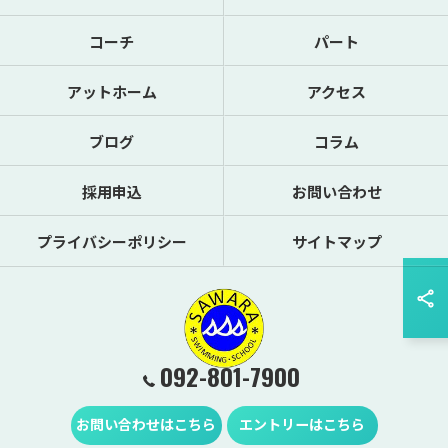
コーチ
パート
アットホーム
アクセス
ブログ
コラム
採用申込
お問い合わせ
プライバシーポリシー
サイトマップ
092-801-7900
© 2026 福岡県福岡市でスイミングスクールの求人なら有限会社サワラスイミング
お問い合わせはこちら
エントリーはこちら
スクール ALL RIGHTS RESERVED.