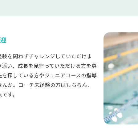
迎
経験を問わずチャレンジしていただけま
り添い、成長を見守っていただける方を募
先を探している方やジュニアコースの指導
せんか。コーチ未経験の方はもちろん、
人です。