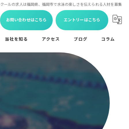
スクールの求人は福岡県、福岡市で水泳の楽しさを伝えられる人材を募集
お問い合わせはこちら
エントリーはこちら
当社を知る
アクセス
ブログ
コラム
未経験
学生
コーチ
パート
アットホーム