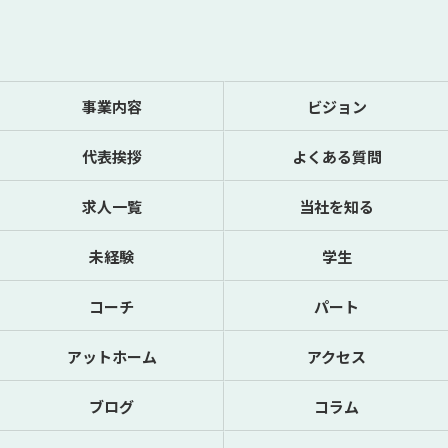
事業内容
ビジョン
代表挨拶
よくある質問
求人一覧
当社を知る
未経験
学生
コーチ
パート
アットホーム
アクセス
ブログ
コラム