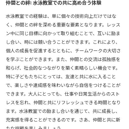
仲間との絆: 水泳教室での共に高め合う体験
水泳教室での経験は、単に個々の技術向上だけではな
く、仲間との絆を深める重要な要素となります。レッス
ン中に同じ目標に向かって取り組むことで、互いに励ま
し合い、時には競い合うことができます。これにより、
個人の成長を促進するとともに、チームワークの大切さ
を学ぶことができます。また、仲間との交流は孤独感を
和らげ、社会的なつながりを築く素晴らしい機会です。
特に子どもたちにとっては、友達と共に水に入ること
で、楽しさや達成感を味わいながら自信をつけることが
できます。大人にとっても、仕事や日常生活からのスト
レスを忘れ、仲間と共にリフレッシュできる時間となり
ます。水泳教室での励まし合いを通じて、共に成長し、
充実感を得ることができるのです。さあ、仲間と共に新
たな挑戦を楽しみましょう。