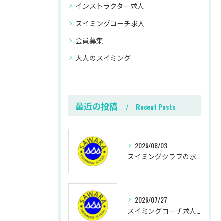
インストラクター求人
スイミングコーチ求人
会員募集
大人のスイミング
最近の投稿
Recent Posts
2026/08/03
スイミングクラブの求人を福岡県福岡市早良区筑後市エリアで比較する働き方ガイド
2026/07/27
スイミングコーチ求人の採用特徴と未経験から始める働き方のポイント