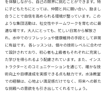
げる方法
を体験しながら、自己の限界に挑むことができます。特
に子どもたちにとっては、仲間と共に競い合い、励まし
合うことで自信を高められる環境が整っています。この
ような集団活動は、社交性やチームワークを育むのに最
適な場です。大人にとっても、忙しい日常から解放さ
れ、水中でのリフレッシュや健康維持の手段として非常
に有益です。 各レッスンは、個々の技術レベルに合わせ
て設計されており、初心者も上級者もそれぞれに充実し
た学びを得られるよう配慮されています。また、インス
トラクターとのコミュニケーションを通じて、確かな技
術向上や目標達成を実感できる点も魅力です。水泳教室
での経験は、心地よい満足感だけでなく、将来への新た
な挑戦への意欲をも引き出してくれるでしょう。