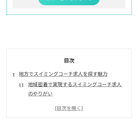
目次
地方でスイミングコーチ求人を探す魅力
地域密着で実現するスイミングコーチ求人
のやりがい
スイミングコーチ求人が地方にもたらす雇
用と活力
地方勤務ならではのスイミングコーチ求人
の安定性