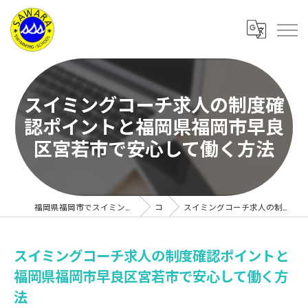
スイミングコーチ求人の制度確
認ポイントと福岡県福岡市早良
区宮若市で安心して働く方法
福岡県福岡市でスイミングスクールの求人なら有限会社サワラスイミングスクール
コラム
スイミングコーチ求人の制度確認ポイントと福岡県福岡市早良区宮若市で安心して働く方法
スイミングコーチ求人の制度確認ポイントと
福岡県福岡市早良区宮若市で安心して働く方
法