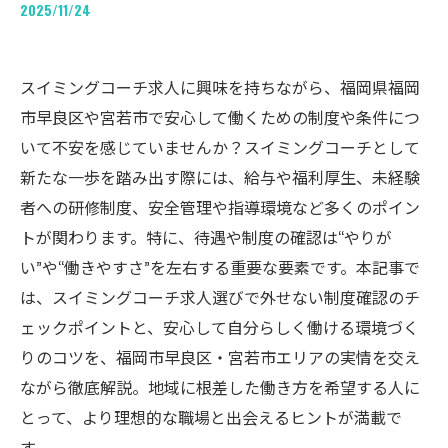
2025/11/24
スイミングコーチ求人に興味を持ちながら、福岡県福岡
市早良区や宮若市で安心して働くための制度や条件につ
いて不安を感じていませんか？スイミングコーチとして
新たな一歩を踏み出す際には、給与や福利厚生、未経験
者への研修制度、安全管理や指導環境など多くのポイン
トが関わります。特に、待遇や制度の確認は“やりが
い”や“働きやすさ”を左右する重要な要素です。本記事で
は、スイミングコーチ求人選びで外せない制度確認のチ
ェックポイントと、安心して自分らしく働ける環境づく
りのコツを、福岡市早良区・宮若市エリアの実情を交え
ながら徹底解説。地域に根差した働き方を希望する人に
とって、より理想的な職場と出会えるヒントが満載で
す。