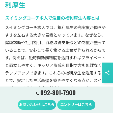
利厚生
スイミングコーチ求人で注目の福利厚生内容とは
スイミングコーチ求人では、福利厚生の充実度が働きや
すさを左右する大きな要素となっています。なぜなら、
健康診断や社員割引、資格取得支援などの制度が整って
いることで、安心して長く働ける土台が作られるからで
す。例えば、短時間勤務制度を活用すればプライベート
と両立しやすく、キャリア形成を目指す方も無理なくス
テップアップできます。これらの福利厚生を活用するこ
とで、安定した生活基盤を築きやすくなる点が、スイミ
ングコーチ求人の大きな魅力といえるでしょう。
092-801-7900
ライフプラン実現を支えるスイミングコーチ求人の魅
お問い合わせはこちら
エントリーはこちら
力