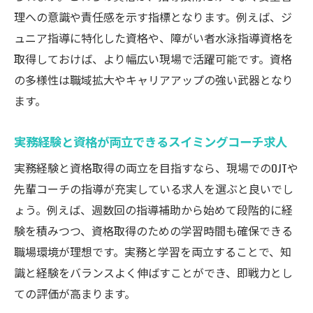
理への意識や責任感を示す指標となります。例えば、ジ
資格取得を通じてスイミングコーチ求人で
ュニア指導に特化した資格や、障がい者水泳指導資格を
成長する方法
取得しておけば、より幅広い現場で活躍可能です。資格
の多様性は職域拡大やキャリアアップの強い武器となり
ます。
実務経験と資格が両立できるスイミングコーチ求人
実務経験と資格取得の両立を目指すなら、現場でのOJTや
先輩コーチの指導が充実している求人を選ぶと良いでし
ょう。例えば、週数回の指導補助から始めて段階的に経
験を積みつつ、資格取得のための学習時間も確保できる
職場環境が理想です。実務と学習を両立することで、知
識と経験をバランスよく伸ばすことができ、即戦力とし
ての評価が高まります。