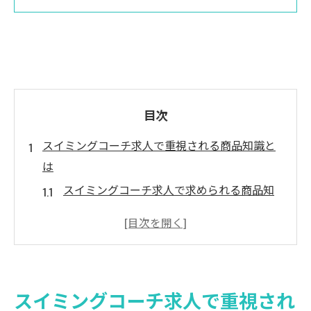
目次
スイミングコーチ求人で重視される商品知識と
は
スイミングコーチ求人で求められる商品知
識の基本
現場で役立つスイミングコーチ求人の知識
とは
水泳指導に必要な商品知識とスイミングコ
スイミングコーチ求人で重視され
ーチ求人の関係