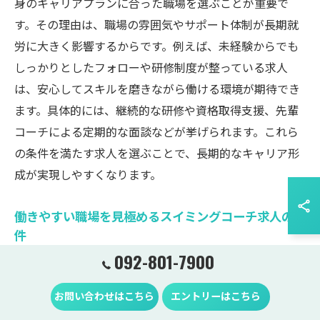
身のキャリアプランに合った職場を選ぶことが重要で
す。その理由は、職場の雰囲気やサポート体制が長期就
労に大きく影響するからです。例えば、未経験からでも
しっかりとしたフォローや研修制度が整っている求人
は、安心してスキルを磨きながら働ける環境が期待でき
ます。具体的には、継続的な研修や資格取得支援、先輩
コーチによる定期的な面談などが挙げられます。これら
の条件を満たす求人を選ぶことで、長期的なキャリア形
成が実現しやすくなります。
働きやすい職場を見極めるスイミングコーチ求人の条
件
092-801-7900
働きやすい職場を選ぶ際は、雇用形態やシフトの柔軟
性、職場環境の良さをチェックすることが大切です。な
お問い合わせはこちら
エントリーはこちら
ぜなら、これらの条件が日々の働きやすさやワークライ