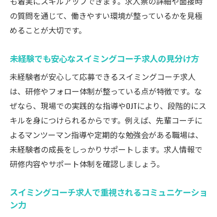
も着実にスキルアップできます。求人票の詳細や面接時
資格でキャリアアップを目指すスイミング
の質問を通じて、働きやすい環境が整っているかを見極
コーチ求人戦略
めることが大切です。
スイミングコーチ求人で資格を活かした働
き方例
未経験でも安心なスイミングコーチ求人の見分け方
未経験者が安心して応募できるスイミングコーチ求人
は、研修やフォロー体制が整っている点が特徴です。な
ぜなら、現場での実践的な指導やOJTにより、段階的にス
キルを身につけられるからです。例えば、先輩コーチに
よるマンツーマン指導や定期的な勉強会がある職場は、
未経験者の成長をしっかりサポートします。求人情報で
研修内容やサポート体制を確認しましょう。
スイミングコーチ求人で重視されるコミュニケーショ
ン力