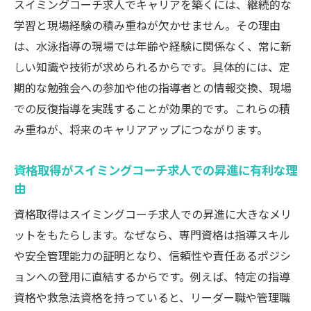
スイミングコーチ求人でキャリアを築くには、継続的な
学習と現場経験の積み重ねが欠かせません。その理由
は、水泳指導の現場では年齢や経験に関係なく、常に新
しい知識や技術が求められるからです。具体的には、定
期的な勉強会への参加や他の指導者との情報交換、現場
での反復指導を実践することが効果的です。これらの積
み重ねが、将来のキャリアアップにつながります。
資格取得がスイミングコーチ求人での昇進に有利な理
由
資格取得はスイミングコーチ求人での昇進に大きなメリ
ットをもたらします。なぜなら、専門資格は指導スキル
や安全管理能力の証明となり、信頼性や責任あるポジシ
ョンへの登用に直結するからです。例えば、特定の指導
資格や救急法資格を持っていると、リーダー職や管理職