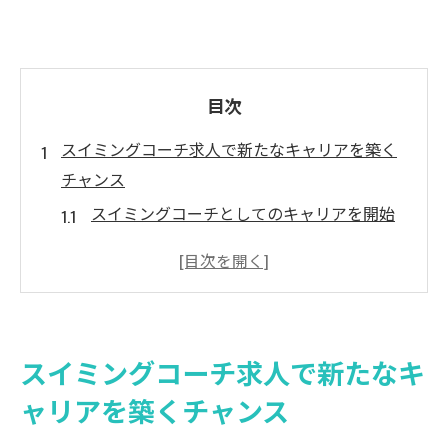
目次
スイミングコーチ求人で新たなキャリアを築く
チャンス
スイミングコーチとしてのキャリアを開始
する方法
求められるスイミングコーチの資質とスキ
ル
スイミングコーチ求人の選び方と応募のポ
スイミングコーチ求人で新たなキ
イント
ャリアを築くチャンス
スイミングコーチのキャリアパスと成長機
会