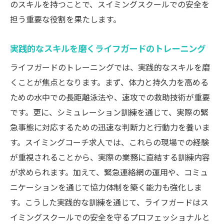
のスキルを持つことで、スイミングスクールでの安全を
担う重要な役割を果たします。
実践的なスキルを磨くライフガードのトレーニング
ライフガードのトレーニングでは、実践的なスキルを磨
くことが焦点となります。まず、体力と持久力を高める
ための水中での長距離泳法や、速攻での救助技術が重要
です。更に、シミュレーション訓練を通じて、実際の緊
急事態に対応するための迅速な判断力と行動力を養いま
す。スイミングコーチ求人では、これらの現場での経験
が重視されることから、実際の業務に直結する訓練内容
が求められます。加えて、緊急連絡網の運用や、コミュ
ニケーションを通じて協力体制を築く能力も強化しま
す。こうした実践的な訓練を通じて、ライフガードはス
イミングスクールでの安全を守るプロフェッショナルと