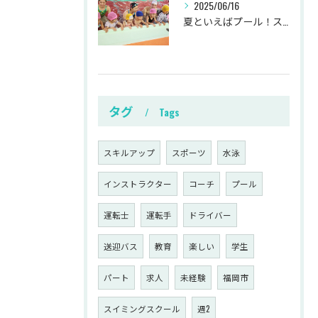
2025/06/16
夏といえばプール！スタッフ募集中！
タグ
Tags
スキルアップ
スポーツ
水泳
インストラクター
コーチ
プール
運転士
運転手
ドライバー
送迎バス
教育
楽しい
学生
パート
求人
未経験
福岡市
スイミングスクール
週2