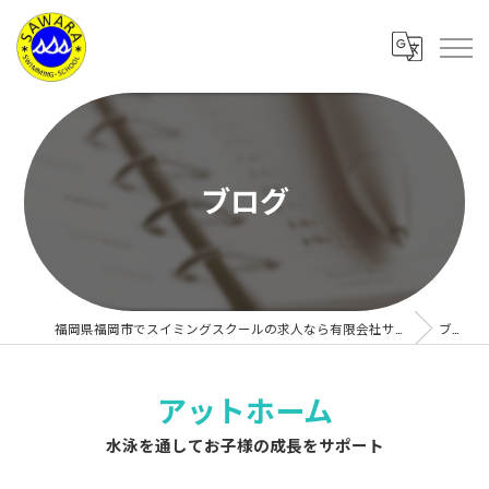
ブログ
福岡県福岡市でスイミングスクールの求人なら有限会社サワラスイミングスクール
ブログ
アットホーム
水泳を通してお子様の成長をサポート