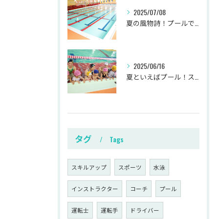
2025/07/08
夏の風物詩！プールで働いて気持ちよく過ごしませんか？
2025/06/16
夏といえばプール！スタッフ募集中！
タグ
Tags
スキルアップ
スポーツ
水泳
インストラクター
コーチ
プール
運転士
運転手
ドライバー